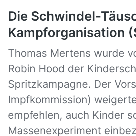
Die Schwindel-Täus
Kampforganisation (
Thomas Mertens wurde vor
Robin Hood der Kindersch
Spritzkampagne. Der Vors
Impfkommission) weigerte 
empfehlen, auch Kinder so
Massenexperiment einbez