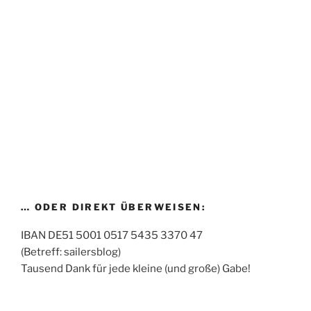
… ODER DIREKT ÜBERWEISEN:
IBAN DE51 5001 0517 5435 3370 47
(Betreff: sailersblog)
Tausend Dank für jede kleine (und große) Gabe!