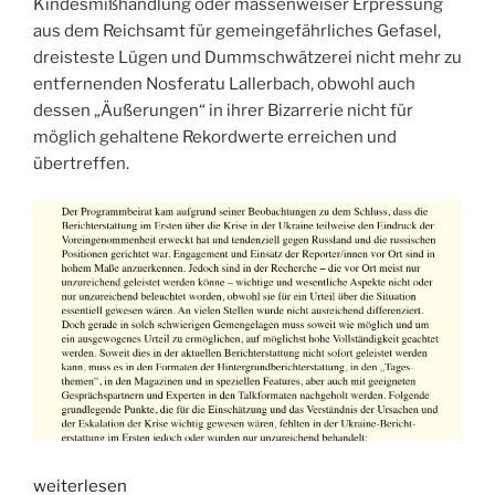
Kindesmißhandlung oder massenweiser Erpressung
aus dem Reichsamt für gemeingefährliches Gefasel,
dreisteste Lügen und Dummschwätzerei nicht mehr zu
entfernenden Nosferatu Lallerbach, obwohl auch
dessen „Äußerungen“ in ihrer Bizarrerie nicht für
möglich gehaltene Rekordwerte erreichen und
übertreffen.
„(periphere
weiterlesen